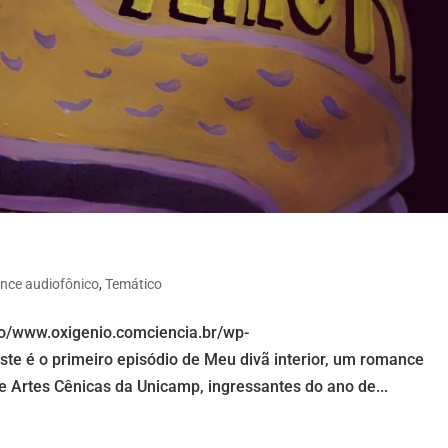
ce audiofônico
,
Temático
io/www.oxigenio.comciencia.br/wp-
e é o primeiro episódio de Meu divã interior, um romance
de Artes Cênicas da Unicamp, ingressantes do ano de...