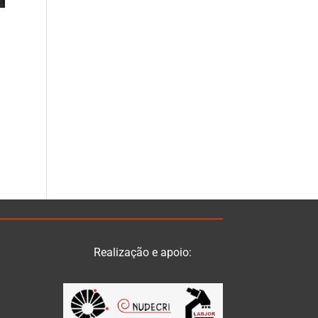
Realização e apoio: