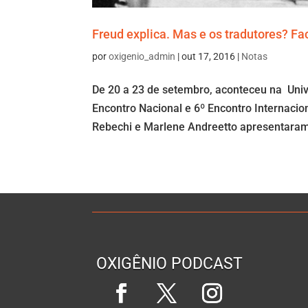
Freud explica. Mas e os tradutores? F
por
oxigenio_admin
|
out 17, 2016
|
Notas
De 20 a 23 de setembro, aconteceu na Univ
Encontro Nacional e 6º Encontro Internaci
Rebechi e Marlene Andreetto apresentaram 
OXIGÊNIO PODCAST