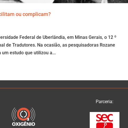
acilitam ou complicam?
ersidade Federal de Uberlândia, em Minas Gerais, o 12 º
onal de Tradutores. Na ocasião, as pesquisadoras Rozane
um estudo que utilizou a...
Parceria: