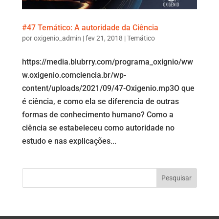
#47 Temático: A autoridade da Ciência
por
oxigenio_admin
|
fev 21, 2018
|
Temático
https://media.blubrry.com/programa_oxignio/ww
w.oxigenio.comciencia.br/wp-
content/uploads/2021/09/47-Oxigenio.mp3O que
é ciência, e como ela se diferencia de outras
formas de conhecimento humano? Como a
ciência se estabeleceu como autoridade no
estudo e nas explicações...