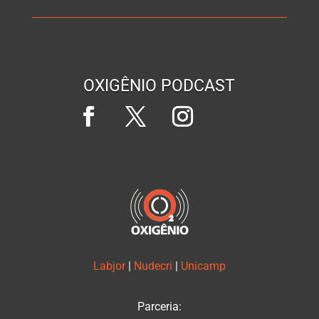
OXIGÊNIO PODCAST
Labjor
|
Nudecri
|
Unicamp
Parceria: