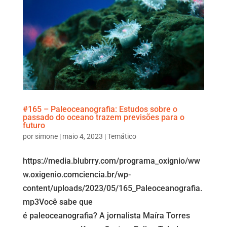
#165 – Paleoceanografia: Estudos sobre o
passado do oceano trazem previsões para o
futuro
por
simone
|
maio 4, 2023
|
Temático
https://media.blubrry.com/programa_oxignio/ww
w.oxigenio.comciencia.br/wp-
content/uploads/2023/05/165_Paleoceanografia.
mp3Você sabe que
é paleoceanografia? A jornalista Maíra Torres