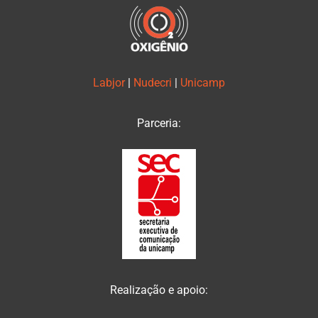
Labjor
|
Nudecri
|
Unicamp
Parceria:
Realização e apoio: