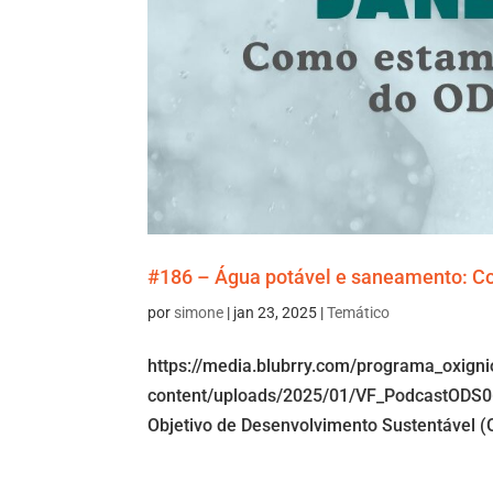
#186 – Água potável e saneamento: 
por
simone
|
jan 23, 2025
|
Temático
https://media.blubrry.com/programa_oxign
content/uploads/2025/01/VF_PodcastODS06
Objetivo de Desenvolvimento Sustentável (