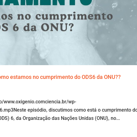
Como estamos no cumprimento do ODS6 da ONU??
io/www.oxigenio.comciencia.br/wp-
.mp3Neste episódio, discutimos como está o cumprimento d
ODS) 6, da Organização das Nações Unidas (ONU), no...