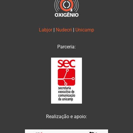
Labjor
|
Nudecri
|
Unicamp
Parceria:
Realização e apoio: