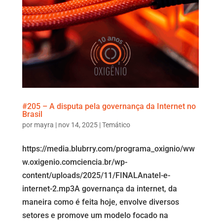
#205 – A disputa pela governança da Internet no
Brasil
por
mayra
|
nov 14, 2025
|
Temático
https://media.blubrry.com/programa_oxignio/ww
w.oxigenio.comciencia.br/wp-
content/uploads/2025/11/FINALAnatel-e-
internet-2.mp3A governança da internet, da
maneira como é feita hoje, envolve diversos
setores e promove um modelo focado na