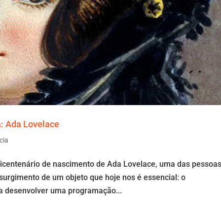
a: Ada Lovelace
cia
centenário de nascimento de Ada Lovelace, uma das pessoa
surgimento de um objeto que hoje nos é essencial: o
 a desenvolver uma programação...