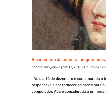
Bicentenário da primeira programador
por
oxigenio_admin
|
dez 17, 2015
|
Arquivo da ciên
No dia 10 de dezembro é comemorado o bi
responsáveis por fornecer as bases para o 
computador. Ada é considerada a primeira