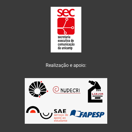
Realização e apoio: