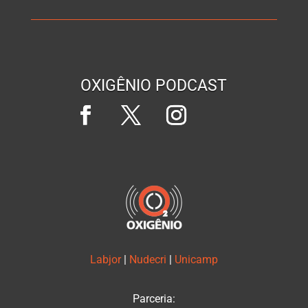
OXIGÊNIO PODCAST
Labjor
|
Nudecri
|
Unicamp
Parceria: