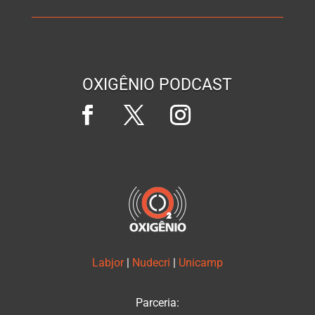
OXIGÊNIO PODCAST
Labjor
|
Nudecri
|
Unicamp
Parceria: