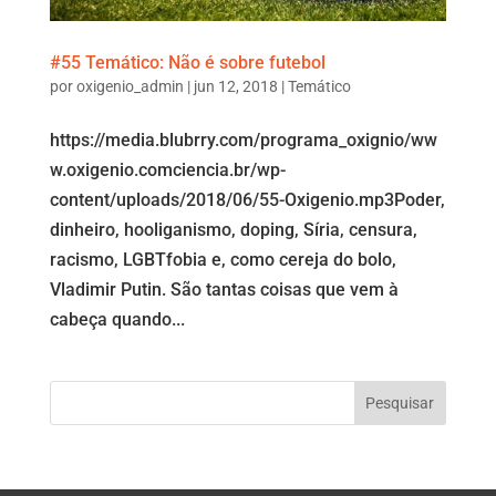
#55 Temático: Não é sobre futebol
por
oxigenio_admin
|
jun 12, 2018
|
Temático
https://media.blubrry.com/programa_oxignio/ww
w.oxigenio.comciencia.br/wp-
content/uploads/2018/06/55-Oxigenio.mp3Poder,
dinheiro, hooliganismo, doping, Síria, censura,
racismo, LGBTfobia e, como cereja do bolo,
Vladimir Putin. São tantas coisas que vem à
cabeça quando...