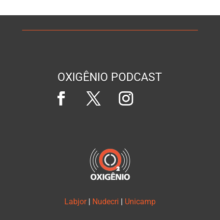
OXIGÊNIO PODCAST
Labjor
|
Nudecri
|
Unicamp