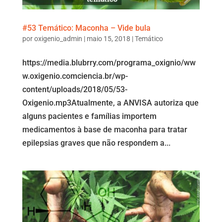
#53 Temático: Maconha – Vide bula
por
oxigenio_admin
|
maio 15, 2018
|
Temático
https://media.blubrry.com/programa_oxignio/ww
w.oxigenio.comciencia.br/wp-
content/uploads/2018/05/53-
Oxigenio.mp3Atualmente, a ANVISA autoriza que
alguns pacientes e famílias importem
medicamentos à base de maconha para tratar
epilepsias graves que não respondem a...