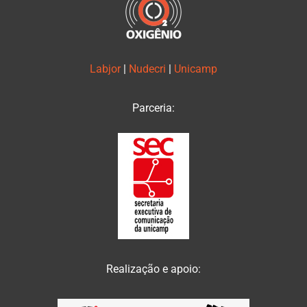
Labjor
|
Nudecri
|
Unicamp
Parceria:
Realização e apoio: