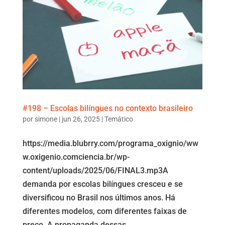
#198 – Escolas bilíngues no contexto brasileiro
por
simone
|
jun 26, 2025
|
Temático
https://media.blubrry.com/programa_oxignio/ww
w.oxigenio.comciencia.br/wp-
content/uploads/2025/06/FINAL3.mp3A
demanda por escolas bilíngues cresceu e se
diversificou no Brasil nos últimos anos. Há
diferentes modelos, com diferentes faixas de
preço. A propaganda dessas...