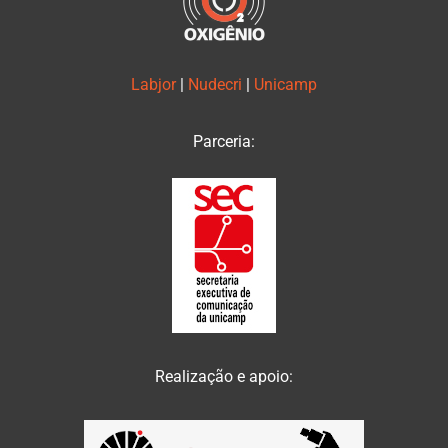
Labjor
|
Nudecri
|
Unicamp
Parceria:
Realização e apoio: