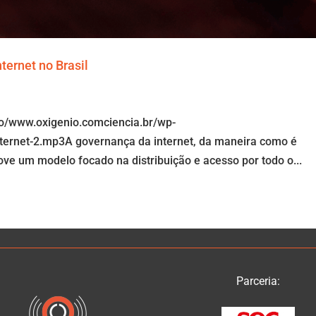
ternet no Brasil
io/www.oxigenio.comciencia.br/wp-
ternet-2.mp3A governança da internet, da maneira como é
ove um modelo focado na distribuição e acesso por todo o...
Parceria: