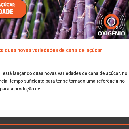
ça duas novas variedades de cana-de-açúcar
– está lançando duas novas variedades de cana de açúcar, no
a, tempo suficiente para ter se tornado uma referência no
para a produção de...