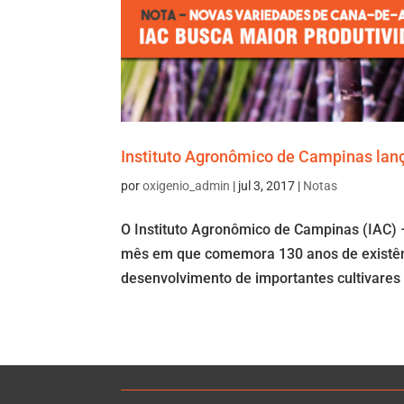
Instituto Agronômico de Campinas lan
por
oxigenio_admin
|
jul 3, 2017
|
Notas
O Instituto Agronômico de Campinas (IAC) 
mês em que comemora 130 anos de existênci
desenvolvimento de importantes cultivares 