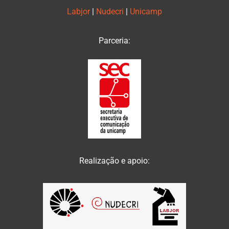
Labjor
|
Nudecri
|
Unicamp
Parceria:
Realização e apoio: