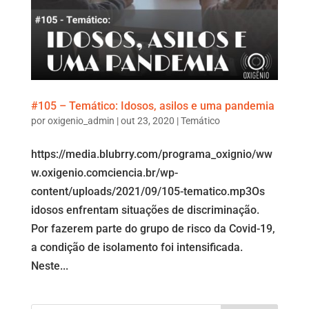
#105 – Temático: Idosos, asilos e uma pandemia
por
oxigenio_admin
|
out 23, 2020
|
Temático
https://media.blubrry.com/programa_oxignio/ww
w.oxigenio.comciencia.br/wp-
content/uploads/2021/09/105-tematico.mp3Os
idosos enfrentam situações de discriminação.
Por fazerem parte do grupo de risco da Covid-19,
a condição de isolamento foi intensificada.
Neste...