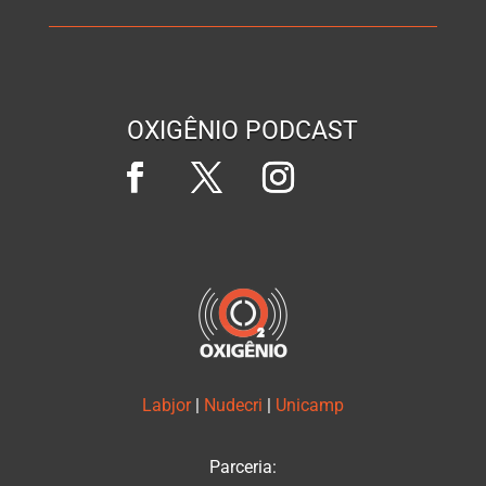
OXIGÊNIO PODCAST
Labjor
|
Nudecri
|
Unicamp
Parceria: