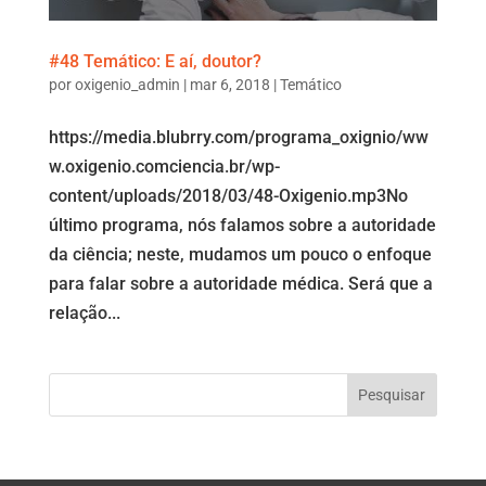
#48 Temático: E aí, doutor?
por
oxigenio_admin
|
mar 6, 2018
|
Temático
https://media.blubrry.com/programa_oxignio/ww
w.oxigenio.comciencia.br/wp-
content/uploads/2018/03/48-Oxigenio.mp3No
último programa, nós falamos sobre a autoridade
da ciência; neste, mudamos um pouco o enfoque
para falar sobre a autoridade médica. Será que a
relação...