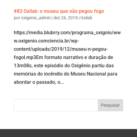
#83 Oxilab: o museu que não pegou fogo
por
oxigenio_admin
|
dez 26, 2019
|
Oxilab
https://media.blubrry.com/programa_oxignio/ww
w.oxigenio.comciencia.br/wp-
content/uploads/2019/12/museu-n-pegou-
fogol.mp3Em formato narrativo e duração de
13m08s, este episódio do Oxigênio partiu das
memórias do incêndio do Museu Nacional para
abordar o passado, o...