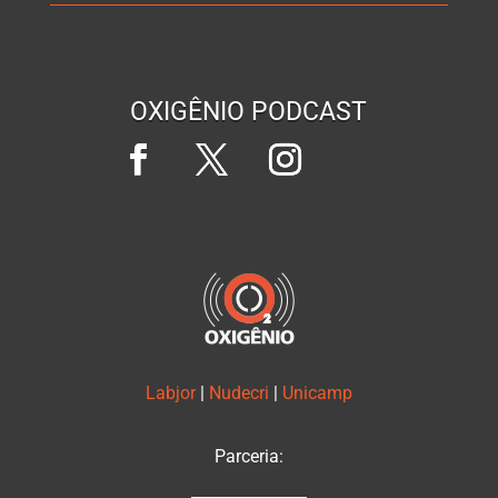
OXIGÊNIO PODCAST
Labjor
|
Nudecri
|
Unicamp
Parceria: