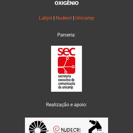
Labjor
|
Nudecri
|
Unicamp
Parceria:
Realização e apoio: