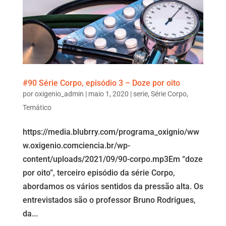
#90 Série Corpo, episódio 3 – Doze por oito
por
oxigenio_admin
|
maio 1, 2020
|
serie
,
Série Corpo
,
Temático
https://media.blubrry.com/programa_oxignio/ww
w.oxigenio.comciencia.br/wp-
content/uploads/2021/09/90-corpo.mp3Em “doze
por oito”, terceiro episódio da série Corpo,
abordamos os vários sentidos da pressão alta. Os
entrevistados são o professor Bruno Rodrigues,
da...