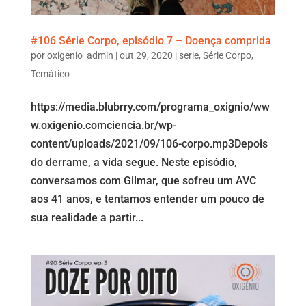
#106 Série Corpo, episódio 7 – Doença comprida
por
oxigenio_admin
|
out 29, 2020
|
serie
,
Série Corpo
,
Temático
https://media.blubrry.com/programa_oxignio/ww
w.oxigenio.comciencia.br/wp-
content/uploads/2021/09/106-corpo.mp3Depois
do derrame, a vida segue. Neste episódio,
conversamos com Gilmar, que sofreu um AVC
aos 41 anos, e tentamos entender um pouco de
sua realidade a partir...