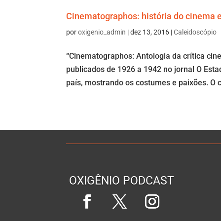
Cinematographos: história do cinema e
por
oxigenio_admin
|
dez 13, 2016
|
Caleidoscópio
“Cinematographos: Antologia da crítica ci
publicados de 1926 a 1942 no jornal O Estad
país, mostrando os costumes e paixões. O c
OXIGÊNIO PODCAST