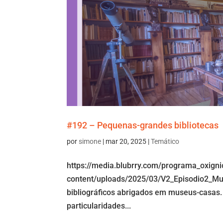
#192 – Pequenas-grandes bibliotecas
por
simone
|
mar 20, 2025
|
Temático
https://media.blubrry.com/programa_oxign
content/uploads/2025/03/V2_Episodio2_Mu
bibliográficos abrigados em museus-casas. 
particularidades...