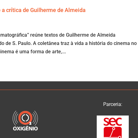
 a crítica de Guilherme de Almeida
nematográfica” reúne textos de Guilherme de Almeida
o de S. Paulo. A coletânea traz à vida a história do cinema no
inema é uma forma de arte,...
Parceria: