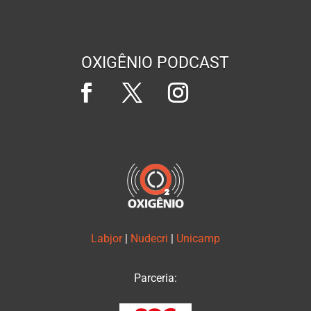
OXIGÊNIO PODCAST
Labjor
|
Nudecri
|
Unicamp
Parceria: