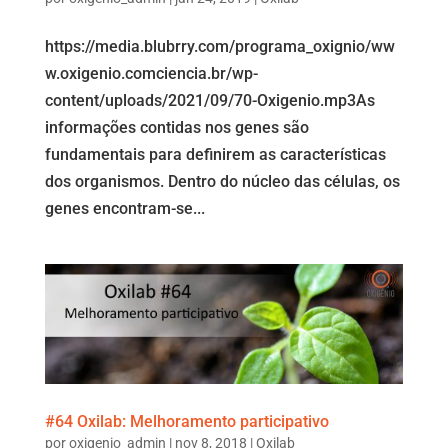
https://media.blubrry.com/programa_oxignio/ww
w.oxigenio.comciencia.br/wp-
content/uploads/2021/09/70-Oxigenio.mp3As
informações contidas nos genes são
fundamentais para definirem as características
dos organismos. Dentro do núcleo das células, os
genes encontram-se...
#64 Oxilab: Melhoramento participativo
por
oxigenio_admin
|
nov 8, 2018
|
Oxilab