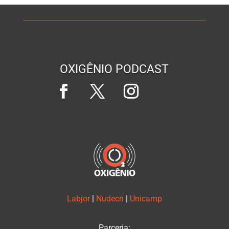
OXIGÊNIO PODCAST
Labjor
|
Nudecri
|
Unicamp
Parceria: