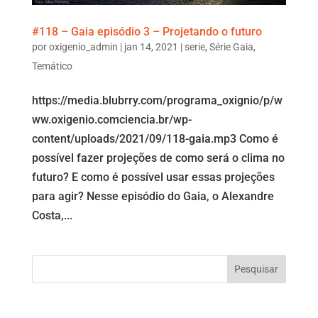
#118 – Gaia episódio 3 – Projetando o futuro
por
oxigenio_admin
|
jan 14, 2021
|
serie
,
Série Gaia
,
Temático
https://media.blubrry.com/programa_oxignio/p/w
ww.oxigenio.comciencia.br/wp-
content/uploads/2021/09/118-gaia.mp3 Como é
possível fazer projeções de como será o clima no
futuro? E como é possível usar essas projeções
para agir? Nesse episódio do Gaia, o Alexandre
Costa,...