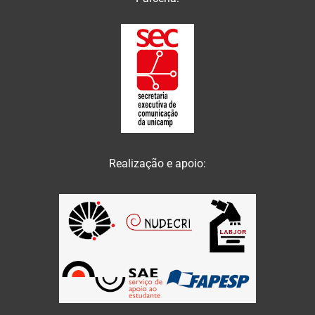
Realização e apoio: