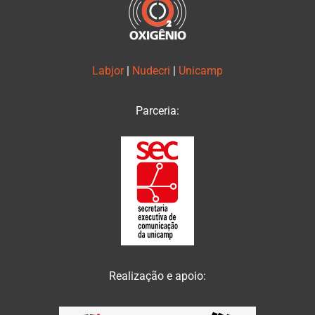
Labjor
|
Nudecri
|
Unicamp
Parceria:
Realização e apoio: