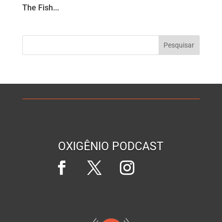
The Fish...
OXIGÊNIO PODCAST