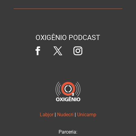
OXIGÊNIO PODCAST
Labjor
|
Nudecri
|
Unicamp
Parceria: