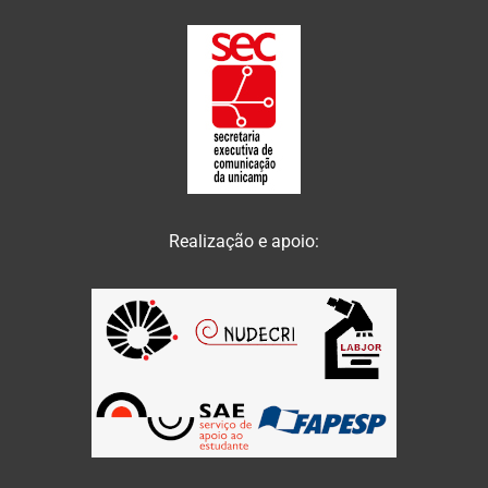
Realização e apoio: