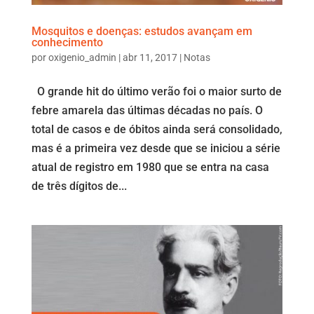
Mosquitos e doenças: estudos avançam em
conhecimento
por
oxigenio_admin
|
abr 11, 2017
|
Notas
O grande hit do último verão foi o maior surto de
febre amarela das últimas décadas no país. O
total de casos e de óbitos ainda será consolidado,
mas é a primeira vez desde que se iniciou a série
atual de registro em 1980 que se entra na casa
de três dígitos de...