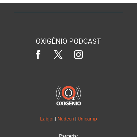
OXIGÊNIO PODCAST
Labjor
|
Nudecri
|
Unicamp
Parceria: