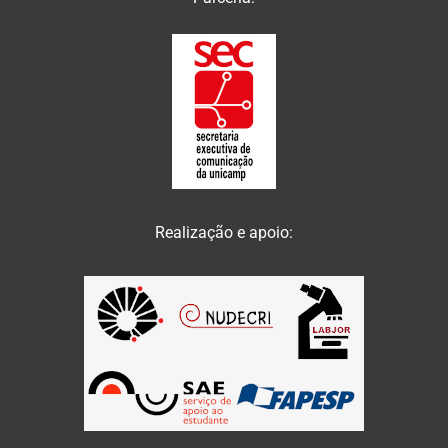
Realização e apoio: