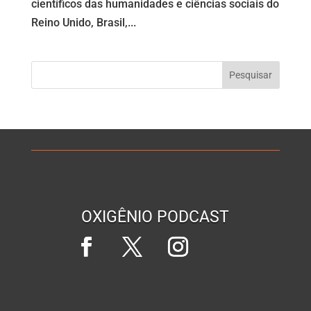
científicos das humanidades e ciências sociais do
Reino Unido, Brasil,...
OXIGÊNIO PODCAST