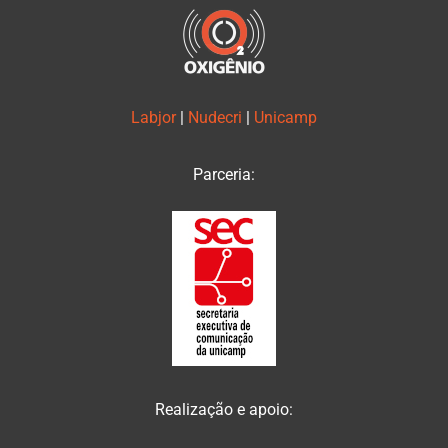
Labjor
|
Nudecri
|
Unicamp
Parceria:
Realização e apoio: