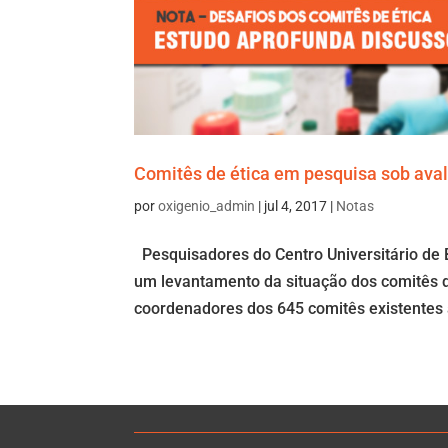
Comitês de ética em pesquisa sob ava
por
oxigenio_admin
|
jul 4, 2017
|
Notas
Pesquisadores do Centro Universitário de Br
um levantamento da situação dos comitês de
coordenadores dos 645 comitês existentes 