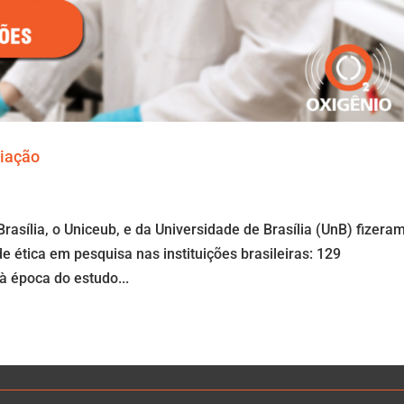
liação
asília, o Uniceub, e da Universidade de Brasília (UnB) fizera
 ética em pesquisa nas instituições brasileiras: 129
à época do estudo...