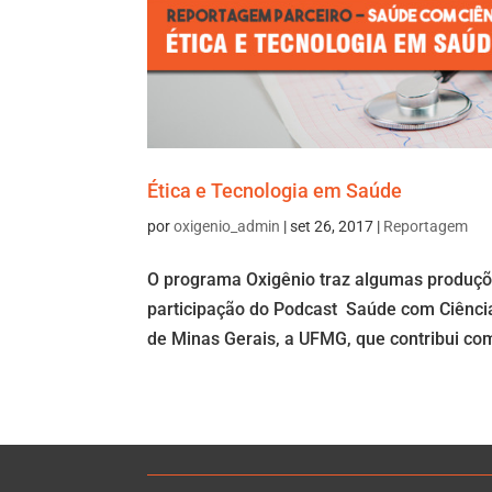
Ética e Tecnologia em Saúde
por
oxigenio_admin
|
set 26, 2017
|
Reportagem
O programa Oxigênio traz algumas produçõ
participação do Podcast Saúde com Ciência
de Minas Gerais, a UFMG, que contribui com 