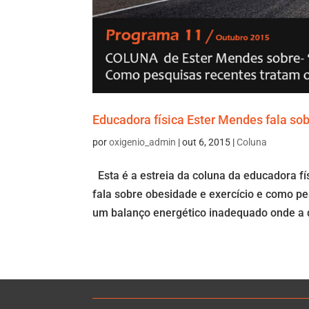
Educadora física Ester Mendes fala sob
por
oxigenio_admin
|
out 6, 2015
|
Coluna
Esta é a estreia da coluna da educadora fí
fala sobre obesidade e exercício e como pe
um balanço energético inadequado onde a q