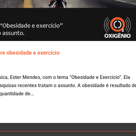
re obesidade e exercício
sica, Ester Mendes, com o tema “Obesidade e Exercício”. Ela
squisas recentes tratam o assunto. A obesidade é resultado d
uantidade de...