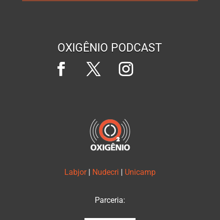
OXIGÊNIO PODCAST
Labjor
|
Nudecri
|
Unicamp
Parceria: