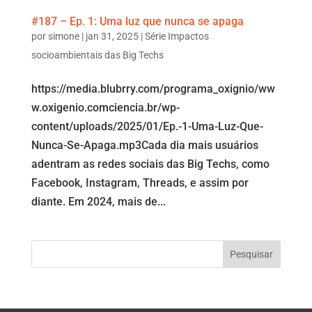
#187 – Ep. 1: Uma luz que nunca se apaga
por
simone
|
jan 31, 2025
|
Série Impactos
socioambientais das Big Techs
https://media.blubrry.com/programa_oxignio/ww
w.oxigenio.comciencia.br/wp-
content/uploads/2025/01/Ep.-1-Uma-Luz-Que-
Nunca-Se-Apaga.mp3Cada dia mais usuários
adentram as redes sociais das Big Techs, como
Facebook, Instagram, Threads, e assim por
diante. Em 2024, mais de...