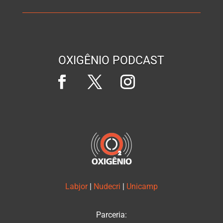
OXIGÊNIO PODCAST
Labjor
|
Nudecri
|
Unicamp
Parceria: