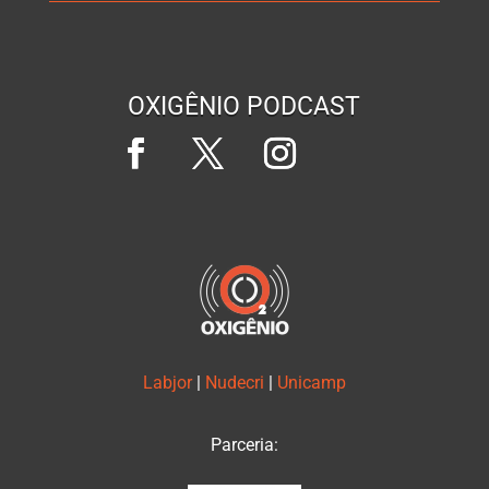
OXIGÊNIO PODCAST
Labjor
|
Nudecri
|
Unicamp
Parceria: