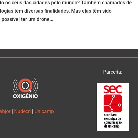
ado os céus das cidades pelo mundo? Também chamados de
logias têm diversas finalidades. Mas elas têm sido
 possível ter um drone,...
Parceria:
abjor
|
Nudecri
|
Unicamp