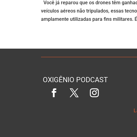
Você já reparou que os drones têm ganh
veículos aéreos não tripulados, essas tecno
amplamente utilizadas para fins militares. É
OXIGÊNIO PODCAST
L