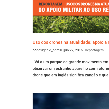
Uso dos drones na atualidade: apoio a 
por
oxigenio_admin
|
jun 22, 2016
|
Reportagem
Vá a um parque de grande movimento em um
observar um estranho aparelho com rotores
drone que em inglês significa zangão e que