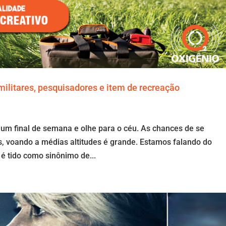
militares, pesquisadores e item de recreação
 final de semana e olhe para o céu. As chances de se
, voando a médias altitudes é grande. Estamos falando do
 é tido como sinônimo de...