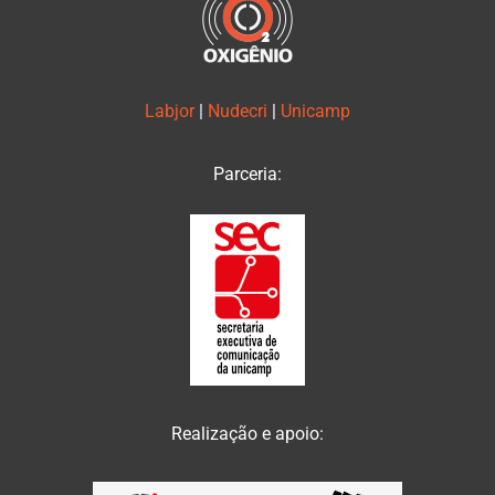
Labjor
|
Nudecri
|
Unicamp
Parceria:
Realização e apoio: