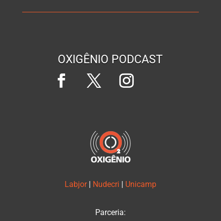
OXIGÊNIO PODCAST
Labjor
|
Nudecri
|
Unicamp
Parceria: