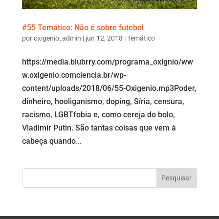
#55 Temático: Não é sobre futebol
por
oxigenio_admin
|
jun 12, 2018
|
Temático
https://media.blubrry.com/programa_oxignio/ww
w.oxigenio.comciencia.br/wp-
content/uploads/2018/06/55-Oxigenio.mp3Poder,
dinheiro, hooliganismo, doping, Síria, censura,
racismo, LGBTfobia e, como cereja do bolo,
Vladimir Putin. São tantas coisas que vem à
cabeça quando...