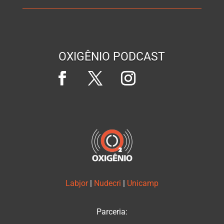
OXIGÊNIO PODCAST
Labjor
|
Nudecri
|
Unicamp
Parceria: