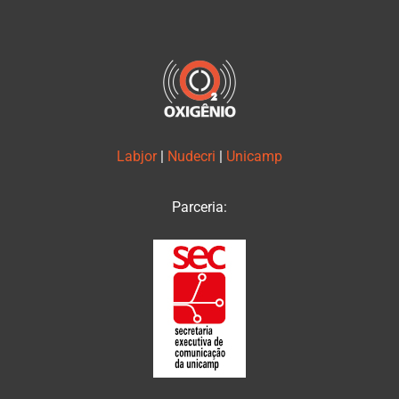
Labjor
|
Nudecri
|
Unicamp
Parceria: