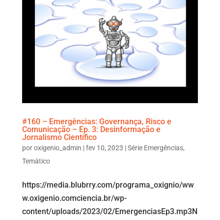
#160 – Emergências: Governança, Risco e
Comunicação – Ep. 3: Desinformação e
Jornalismo Científico
por
oxigenio_admin
|
fev 10, 2023
|
Série Emergências
,
Temático
https://media.blubrry.com/programa_oxignio/ww
w.oxigenio.comciencia.br/wp-
content/uploads/2023/02/EmergenciasEp3.mp3N