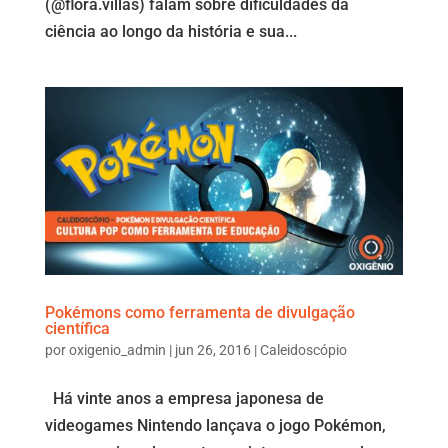
(@flora.villas) falam sobre dificuldades da
ciência ao longo da história e sua...
Pokémons como ferramenta de divulgação
científica
por
oxigenio_admin
|
jun 26, 2016
|
Caleidoscópio
Há vinte anos a empresa japonesa de
videogames Nintendo lançava o jogo Pokémon,