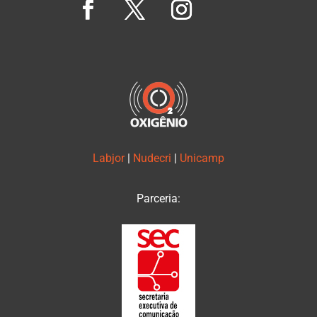
Labjor
|
Nudecri
|
Unicamp
Parceria: