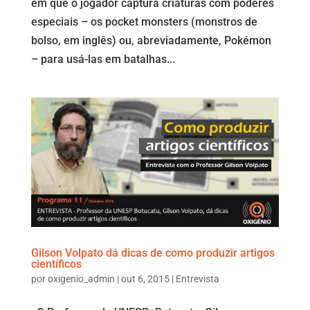
em que o jogador captura criaturas com poderes
especiais – os pocket monsters (monstros de
bolso, em inglês) ou, abreviadamente, Pokémon
– para usá-las em batalhas...
Gilson Volpato dá dicas de como produzir artigos
científicos
por
oxigenio_admin
|
out 6, 2015
|
Entrevista