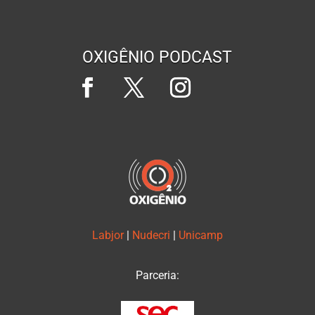
OXIGÊNIO PODCAST
Labjor
|
Nudecri
|
Unicamp
Parceria: