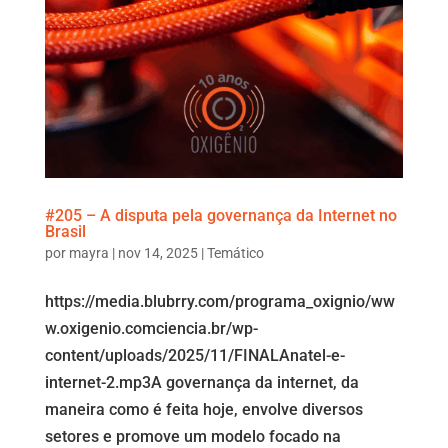
#205 – A disputa pela governança da Internet no
Brasil
por
mayra
|
nov 14, 2025
|
Temático
https://media.blubrry.com/programa_oxignio/ww
w.oxigenio.comciencia.br/wp-
content/uploads/2025/11/FINALAnatel-e-
internet-2.mp3A governança da internet, da
maneira como é feita hoje, envolve diversos
setores e promove um modelo focado na