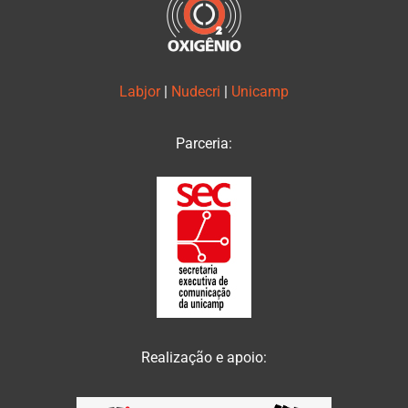
Labjor
|
Nudecri
|
Unicamp
Parceria:
Realização e apoio: