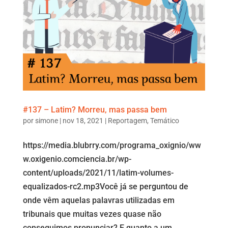
#137 – Latim? Morreu, mas passa bem
por
simone
|
nov 18, 2021
|
Reportagem
,
Temático
https://media.blubrry.com/programa_oxignio/ww
w.oxigenio.comciencia.br/wp-
content/uploads/2021/11/latim-volumes-
equalizados-rc2.mp3Você já se perguntou de
onde vêm aquelas palavras utilizadas em
tribunais que muitas vezes quase não
conseguimos pronunciar? E quanto a um...