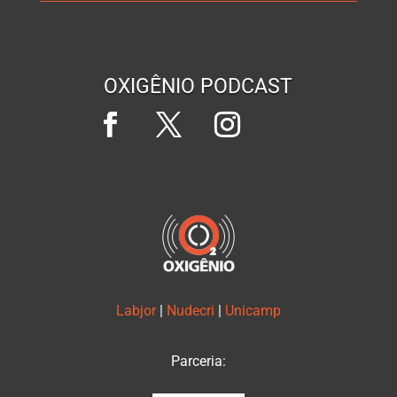
OXIGÊNIO PODCAST
Labjor
|
Nudecri
|
Unicamp
Parceria: