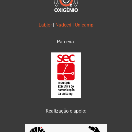
Labjor
|
Nudecri
|
Unicamp
Parceria:
Realização e apoio: