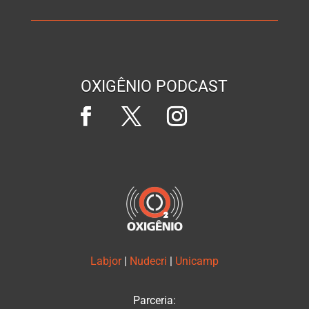
OXIGÊNIO PODCAST
Labjor
|
Nudecri
|
Unicamp
Parceria: