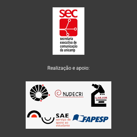
Realização e apoio: