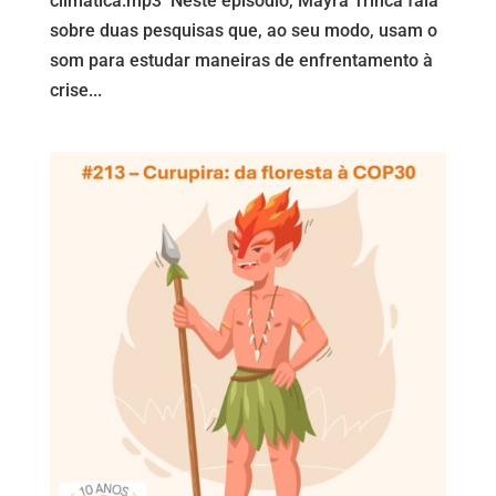
climatica.mp3 Neste episódio, Mayra Trinca fala
sobre duas pesquisas que, ao seu modo, usam o
som para estudar maneiras de enfrentamento à
crise...