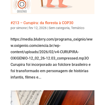
#213 – Curupira: da floresta à COP30
por
simone
|
fev 12, 2026
|
Sem categoria
,
Temático
https://media.blubrry.com/programa_oxignio/ww
w.oxigenio.comciencia.br/wp-
content/uploads/2026/02/v4-CURUPIRA-
OXIGENIO-12_02_26-12.03_compressed.mp3O
Curupira foi incorporado ao folclore brasileiro e
foi transformado em personagem de histórias
infantis, filmes e...