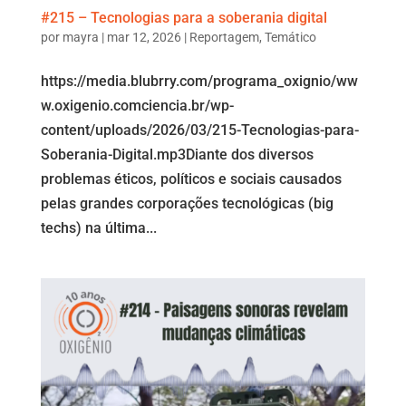
#215 – Tecnologias para a soberania digital
por
mayra
|
mar 12, 2026
|
Reportagem
,
Temático
https://media.blubrry.com/programa_oxignio/ww
w.oxigenio.comciencia.br/wp-
content/uploads/2026/03/215-Tecnologias-para-
Soberania-Digital.mp3Diante dos diversos
problemas éticos, políticos e sociais causados
pelas grandes corporações tecnológicas (big
techs) na última...