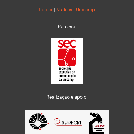
Labjor
|
Nudecri
|
Unicamp
Parceria:
Realização e apoio: