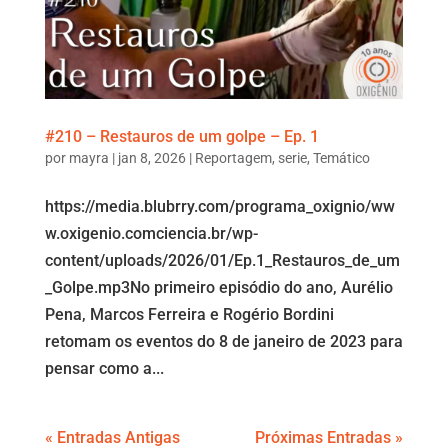
#210 – Restauros de um golpe – Ep. 1
por
mayra
|
jan 8, 2026
|
Reportagem
,
serie
,
Temático
https://media.blubrry.com/programa_oxignio/ww
w.oxigenio.comciencia.br/wp-
content/uploads/2026/01/Ep.1_Restauros_de_um
_Golpe.mp3No primeiro episódio do ano, Aurélio
Pena, Marcos Ferreira e Rogério Bordini
retomam os eventos do 8 de janeiro de 2023 para
pensar como a...
« Entradas Antigas
Próximas Entradas »