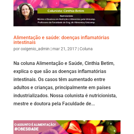
Alimentação e saúde: doenças inflamatórias
intestinais
por
oxigenio_admin
|
mar 21, 2017
|
Coluna
Na coluna Alimentação e Saúde, Cinthia Betim,
explica o que são as doenças inflamatórias
intestinais. Os casos têm aumentado entre
adultos e crianças, principalmente em países
industrializados. Nossa colunista é nutricionista,
mestre e doutora pela Faculdade de...