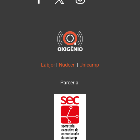
Labjor
|
Nudecri
|
Unicamp
Parceria: