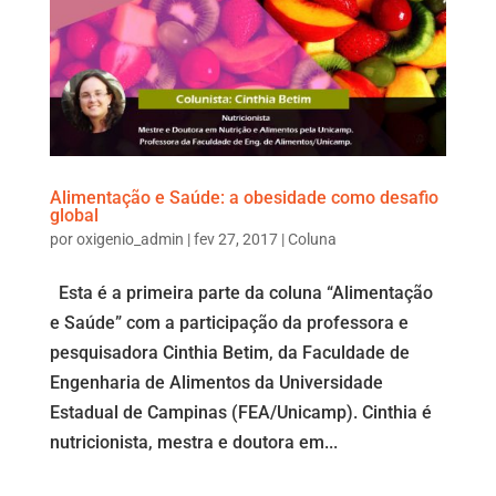
Alimentação e Saúde: a obesidade como desafio
global
por
oxigenio_admin
|
fev 27, 2017
|
Coluna
Esta é a primeira parte da coluna “Alimentação
e Saúde” com a participação da professora e
pesquisadora Cinthia Betim, da Faculdade de
Engenharia de Alimentos da Universidade
Estadual de Campinas (FEA/Unicamp). Cinthia é
nutricionista, mestra e doutora em...