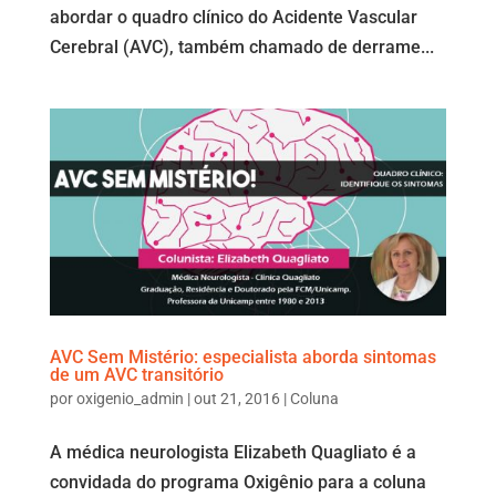
abordar o quadro clínico do Acidente Vascular
Cerebral (AVC), também chamado de derrame...
AVC Sem Mistério: especialista aborda sintomas
de um AVC transitório
por
oxigenio_admin
|
out 21, 2016
|
Coluna
A médica neurologista Elizabeth Quagliato é a
convidada do programa Oxigênio para a coluna