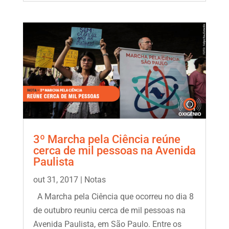
3º Marcha pela Ciência reúne
cerca de mil pessoas na Avenida
Paulista
out 31, 2017
|
Notas
A Marcha pela Ciência que ocorreu no dia 8
de outubro reuniu cerca de mil pessoas na
Avenida Paulista, em São Paulo. Entre os