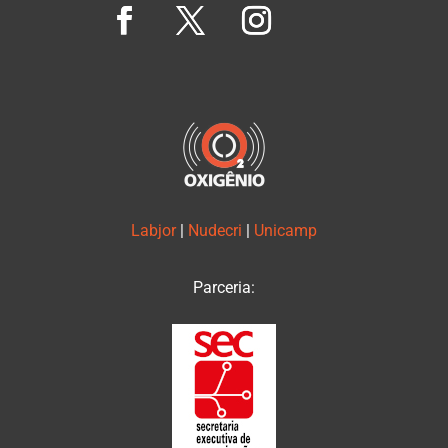
Labjor
|
Nudecri
|
Unicamp
Parceria: