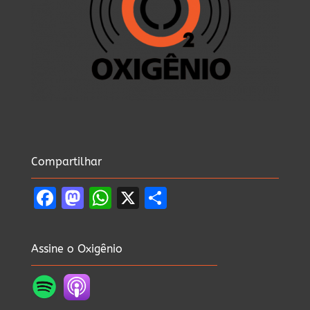
Compartilhar
Facebook
Mastodon
WhatsApp
X
Share
Assine o Oxigênio