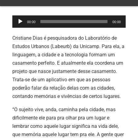
Tocador
00:00
00:00
de
áudio
Cristiane Dias é pesquisadora do Laboratório de
Estudos Urbanos (Labeurb) da Unicamp. Para ela, a
linguagem, a cidade e a tecnologia formam um
casamento perfeito. E atualmente ela coordena um
projeto que nasce justamente desse casamento.
Trata-se de um aplicativo em que as pessoas
poderão falar da relação delas com as cidades,
contando memórias e vivências de certos lugares.
“O sujeito vive, anda, caminha pela cidade, mas
dificilmente ele para pra olhar pra um lugar e
lembrar como aquele lugar significa na vida dele,
que memória aquele lugar tem pra ele. A gente quer