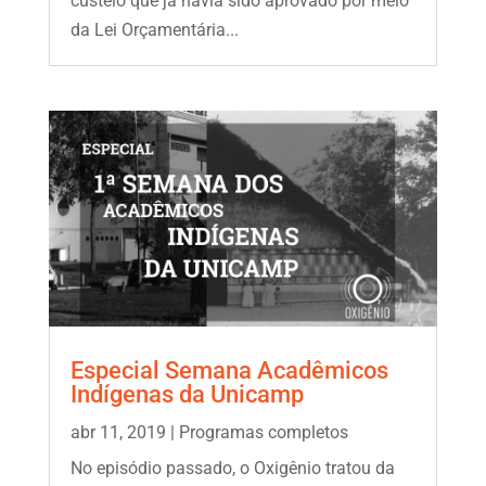
custeio que já havia sido aprovado por meio
da Lei Orçamentária...
Especial Semana Acadêmicos
Indígenas da Unicamp
abr 11, 2019
|
Programas completos
No episódio passado, o Oxigênio tratou da