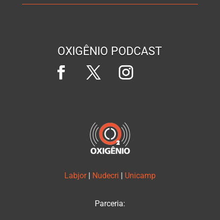
OXIGÊNIO PODCAST
Labjor
|
Nudecri
|
Unicamp
Parceria: