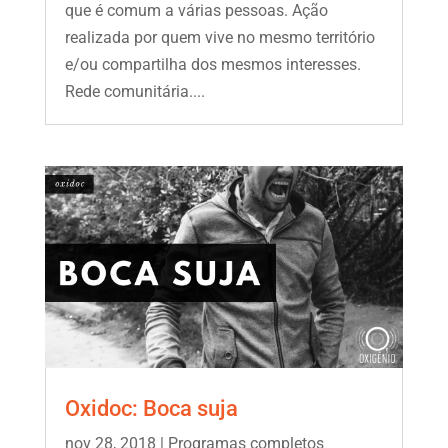
que é comum a várias pessoas. Ação
realizada por quem vive no mesmo território
e/ou compartilha dos mesmos interesses.
Rede comunitária....
Oxidoc: Boca suja
nov 28, 2018
|
Programas completos