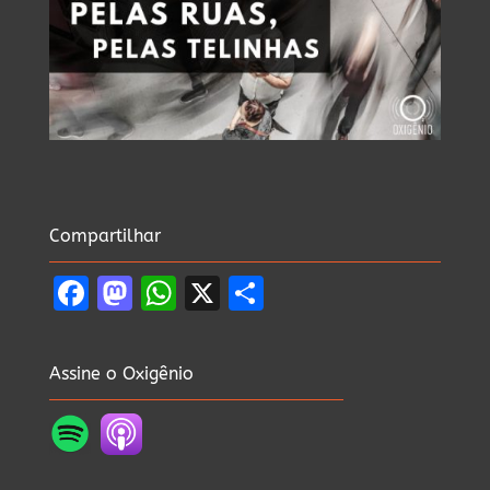
Compartilhar
Facebook
Mastodon
WhatsApp
X
Share
Assine o Oxigênio