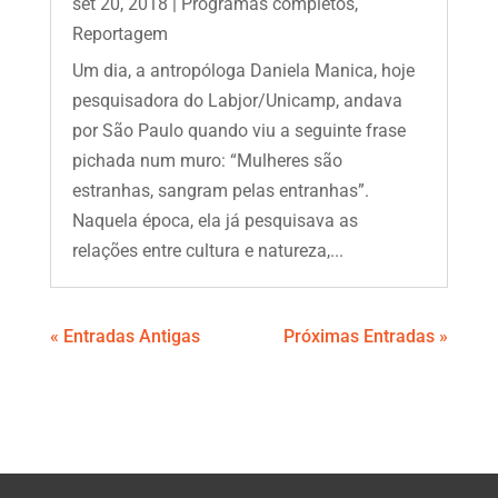
set 20, 2018
|
Programas completos
,
Reportagem
Um dia, a antropóloga Daniela Manica, hoje
pesquisadora do Labjor/Unicamp, andava
por São Paulo quando viu a seguinte frase
pichada num muro: “Mulheres são
estranhas, sangram pelas entranhas”.
Naquela época, ela já pesquisava as
relações entre cultura e natureza,...
« Entradas Antigas
Próximas Entradas »