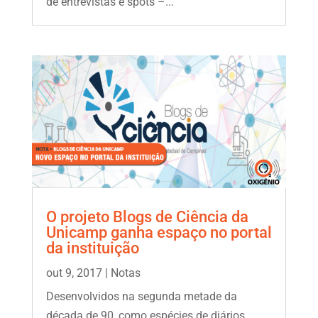
de entrevistas e spots –...
O projeto Blogs de Ciência da
Unicamp ganha espaço no portal
da instituição
out 9, 2017
|
Notas
Desenvolvidos na segunda metade da
década de 90, como espécies de diários