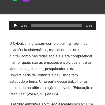
Tocador
00:00
00:00
de
áudio
O Cyberbulling, assim como o bulling, significa
a violência sistemática, mas acontece no meio
digital, como nas redes sociais. Para compreender
melhor quais são as emoções envolvidas entre as
vítimas e agressores, pesquisadores da
Universidade de Coimbra e de Lisboa têm
estudado o tema. Uma parte desse trabalho foi
publicada na última edição da revista “Educação e
Pesquisa” (vol.42, n.1) da USP.
O estudo envolveu 3.525 adolescentes nos 6º, 8º e