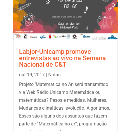
Labjor-Unicamp promove
entrevistas ao vivo na Semana
Nacional de C&T
out 19, 2017
|
Notas
Projeto ‘Matemática no Ar’ será transmitido
via Web Rádio Unicamp Matemática ou
matemáticas? Pesos e medidas. Mulheres.
Mudanças climáticas, evolução. Algoritmos.
Esses são alguns dos assuntos que fazem
parte de “Matemática no ar”, programação