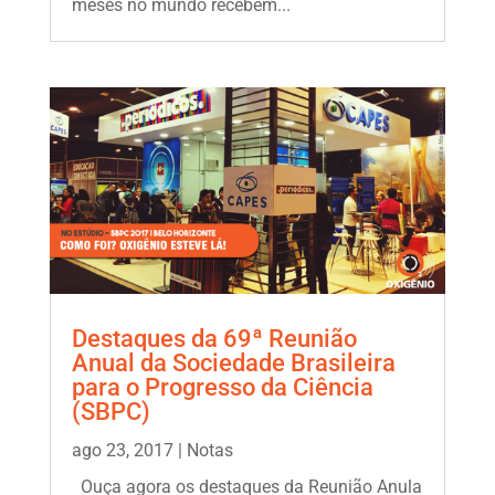
meses no mundo recebem...
Destaques da 69ª Reunião
Anual da Sociedade Brasileira
para o Progresso da Ciência
(SBPC)
ago 23, 2017
|
Notas
Ouça agora os destaques da Reunião Anula