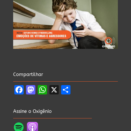
Compartilhar
Facebook
Mastodon
WhatsApp
X
Share
Assine o Oxigênio