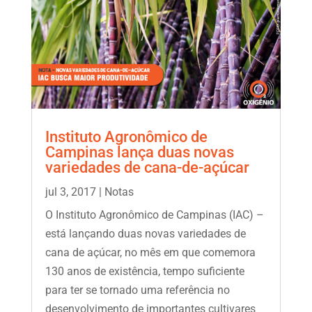
Instituto Agronômico de
Campinas lança duas novas
variedades de cana-de-açúcar
jul 3, 2017
|
Notas
O Instituto Agronômico de Campinas (IAC) –
está lançando duas novas variedades de
cana de açúcar, no mês em que comemora
130 anos de existência, tempo suficiente
para ter se tornado uma referência no
desenvolvimento de importantes cultivares