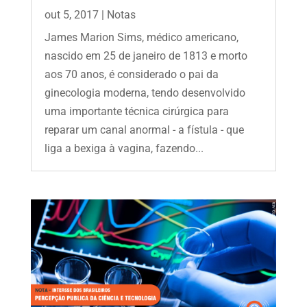
out 5, 2017
|
Notas
James Marion Sims, médico americano,
nascido em 25 de janeiro de 1813 e morto
aos 70 anos, é considerado o pai da
ginecologia moderna, tendo desenvolvido
uma importante técnica cirúrgica para
reparar um canal anormal - a fístula - que
liga a bexiga à vagina, fazendo...