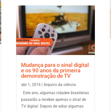
Mudança para o sinal digital
e os 90 anos da primeira
demonstração de TV
abr 1, 2016
|
Arquivo da ciência
Este ano, algumas cidades brasileiras
passarão a receber apenas o sinal de
TV digital. Depois de adiar algumas