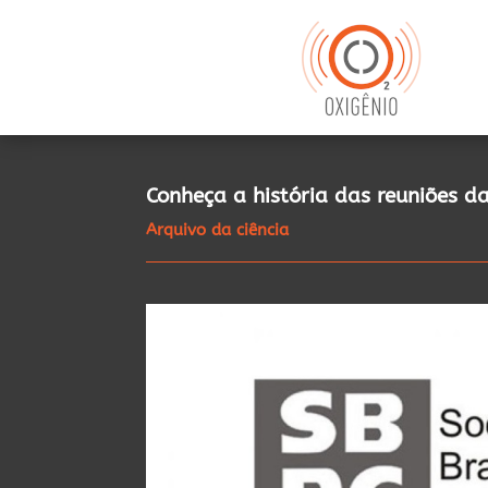
Conheça a história das reuniões d
Arquivo da ciência