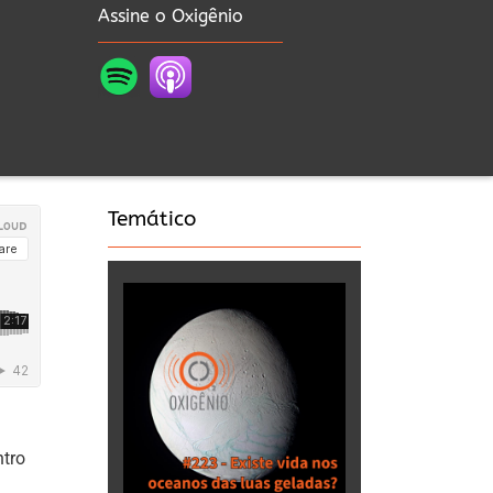
Assine o Oxigênio
Temático
ntro