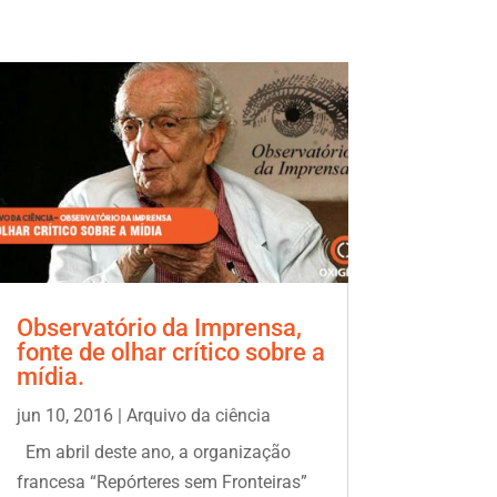
Observatório da Imprensa,
fonte de olhar crítico sobre a
mídia.
jun 10, 2016
|
Arquivo da ciência
Em abril deste ano, a organização
francesa “Repórteres sem Fronteiras”