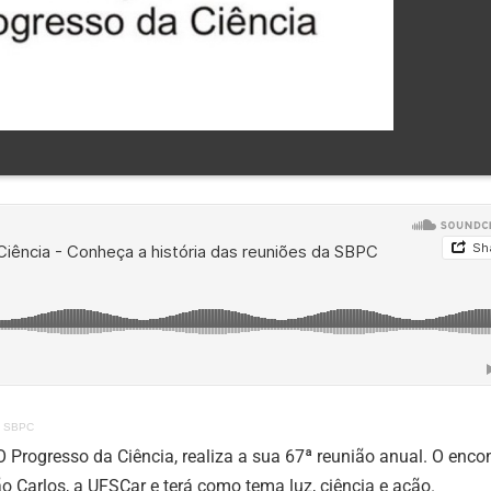
da SBPC
 Progresso da Ciência, realiza a sua 67ª reunião anual. O enco
 Carlos, a UFSCar e terá como tema luz, ciência e ação.