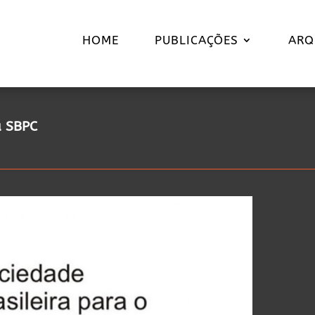
HOME
PUBLICAÇÕES
ARQ
a SBPC