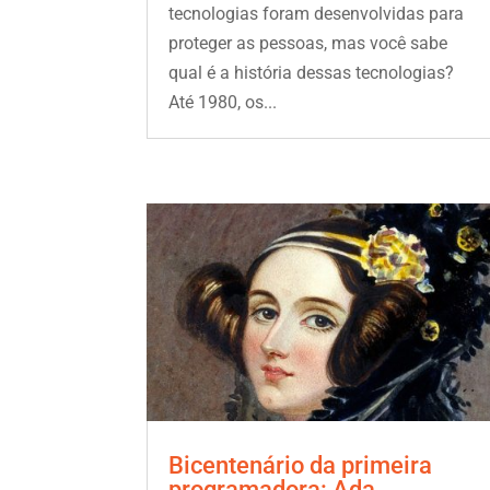
tecnologias foram desenvolvidas para
proteger as pessoas, mas você sabe
qual é a história dessas tecnologias?
Até 1980, os...
Bicentenário da primeira
programadora: Ada