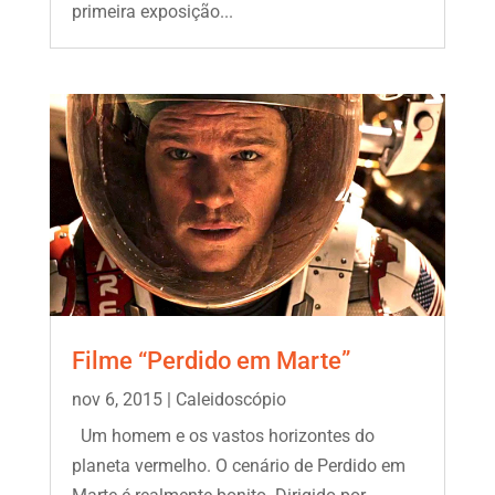
primeira exposição...
Filme “Perdido em Marte”
nov 6, 2015
|
Caleidoscópio
Um homem e os vastos horizontes do
planeta vermelho. O cenário de Perdido em