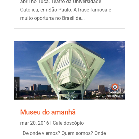
abril no Tuca, Teatro da Universidade
Católica, em São Paulo. A frase famosa e
muito oportuna no Brasil de...
Museu do amanhã
mar 20, 2016
|
Caleidoscópio
De onde viemos? Quem somos? Onde