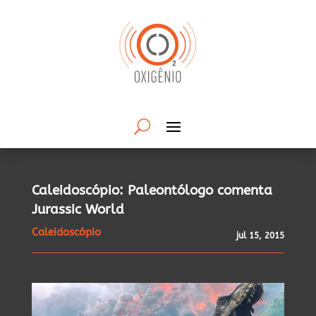
Caleidoscópio: Paleontólogo comenta
Jurassic World
Caleidoscópio
jul 15, 2015