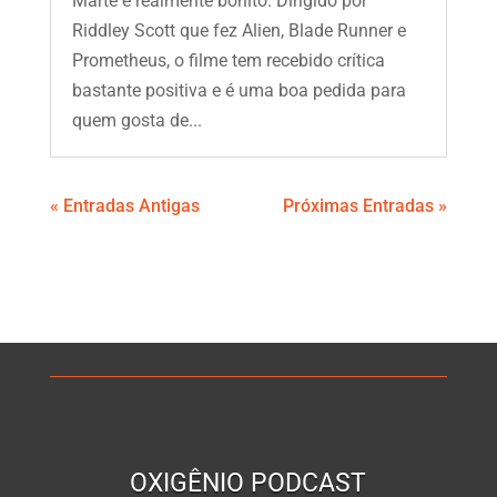
Marte é realmente bonito. Dirigido por
Riddley Scott que fez Alien, Blade Runner e
Prometheus, o filme tem recebido crítica
bastante positiva e é uma boa pedida para
quem gosta de...
« Entradas Antigas
Próximas Entradas »
OXIGÊNIO PODCAST