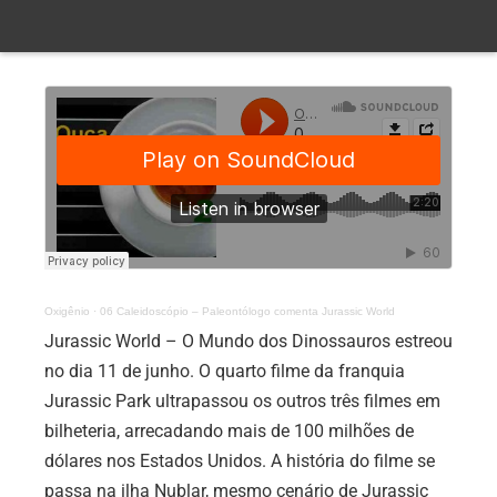
Oxigênio
·
06 Caleidoscópio – Paleontólogo comenta Jurassic World
Jurassic World – O Mundo dos Dinossauros estreou
no dia 11 de junho. O quarto filme da franquia
Jurassic Park ultrapassou os outros três filmes em
bilheteria, arrecadando mais de 100 milhões de
dólares nos Estados Unidos. A história do filme se
passa na ilha Nublar, mesmo cenário de Jurassic