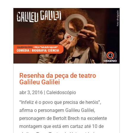
Resenha da peça de teatro
Galileu Galilei
abr 3, 2016
|
Caleidoscópio
“Infeliz é o povo que precisa de heróis”,
afirma o personagem Galileu Galilei,
personagem de Bertolt Brech na excelente
montagem que está em cartaz até 10 de