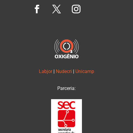
Labjor
|
Nudecri
|
Unicamp
Parceria: