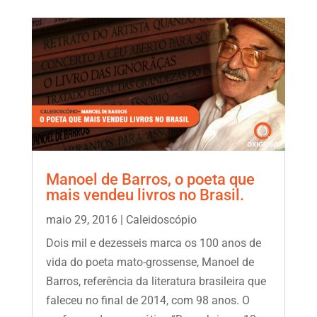
Manoel de Barros, o poeta que
mais vendeu livros no Brasil.
maio 29, 2016
|
Caleidoscópio
Dois mil e dezesseis marca os 100 anos de
vida do poeta mato-grossense, Manoel de
Barros, referência da literatura brasileira que
faleceu no final de 2014, com 98 anos. O