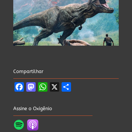
Compartilhar
Facebook
Mastodon
WhatsApp
X
Share
Assine o Oxigênio