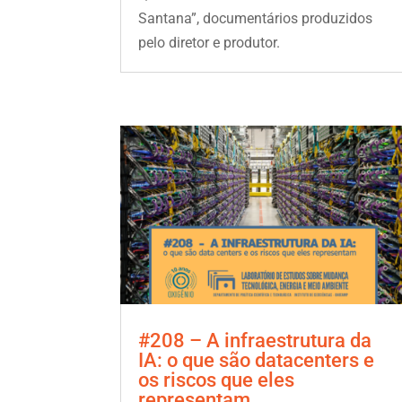
Santana”, documentários produzidos
pelo diretor e produtor.
#208 – A infraestrutura da
IA: o que são datacenters e
os riscos que eles
representam