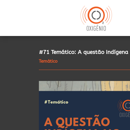
#71 Temático: A questão indígena 
Temático