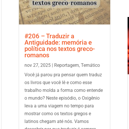
#206 – Traduzir a
Antiguidade: memória e
política nos textos greco-
romanos
nov 27, 2025
|
Reportagem
,
Temático
Você já parou pra pensar quem traduz
os livros que você lê e como esse
trabalho molda a forma como entende
o mundo? Neste episódio, o Oxigênio
leva a uma viagem no tempo para
mostrar como os textos gregos e
latinos chegam até nós. Vamos