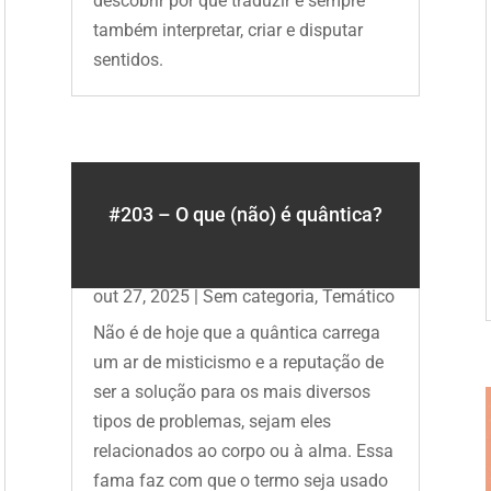
descobrir por que traduzir é sempre
também interpretar, criar e disputar
sentidos.
#203 – O que (não) é quântica?
out 27, 2025
|
Sem categoria
,
Temático
Não é de hoje que a quântica carrega
um ar de misticismo e a reputação de
ser a solução para os mais diversos
tipos de problemas, sejam eles
relacionados ao corpo ou à alma. Essa
fama faz com que o termo seja usado