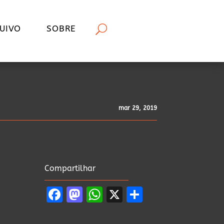
UIVO
SOBRE
mar 29, 2019
Compartilhar
Facebook
Mastodon
WhatsApp
X
Share