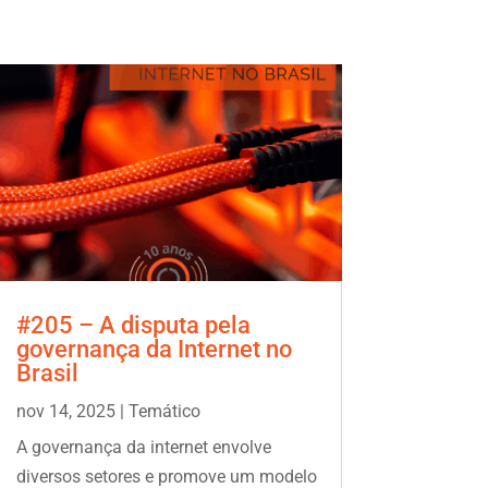
#205 – A disputa pela
governança da Internet no
Brasil
nov 14, 2025
|
Temático
A governança da internet envolve
diversos setores e promove um modelo