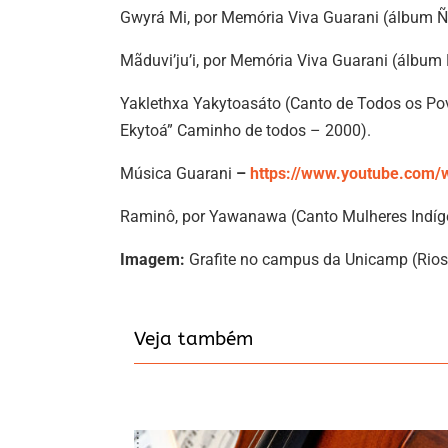
Gwyrá Mi, por Memória Viva Guarani (álbum 
Mãduvi’ju’i, por Memória Viva Guarani (álbu
Yaklethxa Yakytoasáto (Canto de Todos os Pov
Ekytoá” Caminho de todos – 2000).
Música Guarani
–
https://www.youtube.com/
Raminô, por Yawanawa (Canto Mulheres Indíg
Imagem:
Grafite no campus da Unicamp (Rios
Veja também