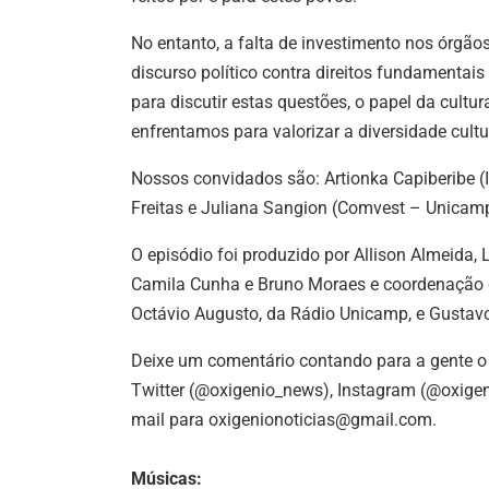
No entanto, a falta de investimento nos órgão
discurso político contra direitos fundamentai
para discutir estas questões, o papel da cult
enfrentamos para valorizar a diversidade cultur
Nossos convidados são: Artionka Capiberibe (
Freitas e Juliana Sangion (Comvest – Unica
O episódio foi produzido por Allison Almeida
Camila Cunha e Bruno Moraes e coordenação d
Octávio Augusto, da Rádio Unicamp, e Gusta
Deixe um comentário contando para a gente 
Twitter (@oxigenio_news), Instagram (@oxigeni
mail para oxigenionoticias@gmail.com.
Músicas: